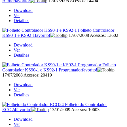
Burner
favorito!
17/07/2008
Acessos: 14404
Download
Ver
Detalhes
Folheto Controlador
KS90-1 e KS92-1
favorito!
17/07/2008
Acessos: 13602
Download
Ver
Detalhes
Folheto
Controlador KS90-1 e KS92-1 Programador
favorito!
17/07/2008
Acessos: 20419
Download
Ver
Detalhes
Folheto do Controlador
ECO24
favorito!
13/01/2009
Acessos: 10603
Download
Ver