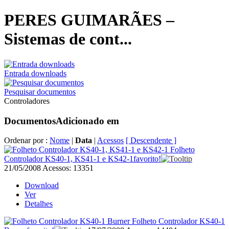
PERES GUIMARÃES –
Sistemas de cont...
Entrada downloads
Pesquisar documentos
Controladores
Documentos
Adicionado em
Ordenar por :
Nome
|
Data
|
Acessos
[ Descendente ]
Folheto
Controlador KS40-1, KS41-1 e KS42-1
favorito!
21/05/2008
Acessos: 13351
Download
Ver
Detalhes
Folheto Controlador KS40-1