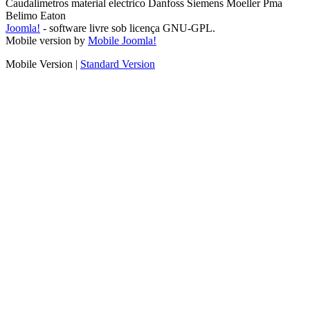
Caudalimetros material electrico Danfoss Siemens Moeller Pma
Belimo Eaton
Joomla!
- software livre sob licença GNU-GPL.
Mobile version by
Mobile Joomla!
Mobile Version
|
Standard Version