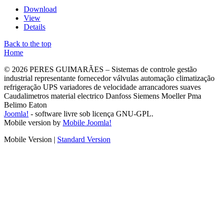
Download
View
Details
Back to the top
Home
© 2026 PERES GUIMARÃES – Sistemas de controle gestão
industrial representante fornecedor válvulas automação climatização
refrigeração UPS variadores de velocidade arrancadores suaves
Caudalimetros material electrico Danfoss Siemens Moeller Pma
Belimo Eaton
Joomla!
- software livre sob licença GNU-GPL.
Mobile version by
Mobile Joomla!
Mobile Version
|
Standard Version