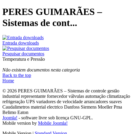
PERES GUIMARÃES –
Sistemas de cont...
Entrada downloads
Pesquisar documentos
Temperatura e Pressão
Não existem documentos nesta categoria
Back to the top
Home
© 2026 PERES GUIMARÃES – Sistemas de controle gestão
industrial representante fornecedor válvulas automação climatização
refrigeração UPS variadores de velocidade arrancadores suaves
Caudalimetros material electrico Danfoss Siemens Moeller Pma
Belimo Eaton
Joomla!
- software livre sob licença GNU-GPL.
Mobile version by
Mobile Joomla!
Mobile Version
|
Standard Version